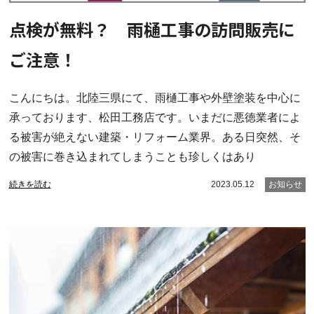
点検が無料？ 雨樋工事の訪問販売に
ご注意！
こんにちは。北陸三県にて、雨樋工事や外壁塗装を中心に
承っております、松田工務店です。いまだに悪徳業者によ
る被害が絶えない建築・リフォーム業界。ある日突然、そ
の被害に巻き込まれてしまうことも珍しくはあり
続きを読む
2023.05.12
お知らせ