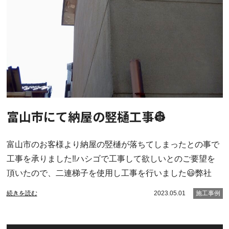
富山市にて納屋の竪樋工事👷
富山市のお客様より納屋の竪樋が落ちてしまったとの事で
工事を承りました‼️ハシゴで工事して欲しいとのご要望を
頂いたので、二連梯子を使用し工事を行いました😃弊社
続きを読む
2023.05.01
施工事例