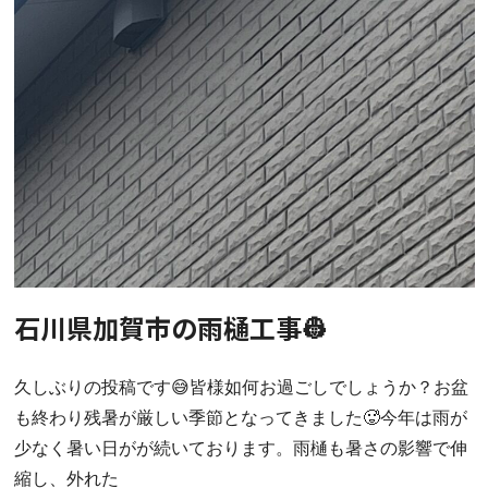
石川県加賀市の雨樋工事👷
久しぶりの投稿です😅皆様如何お過ごしでしょうか？お盆
も終わり残暑が厳しい季節となってきました🥵今年は雨が
少なく暑い日がが続いております。雨樋も暑さの影響で伸
縮し、外れた