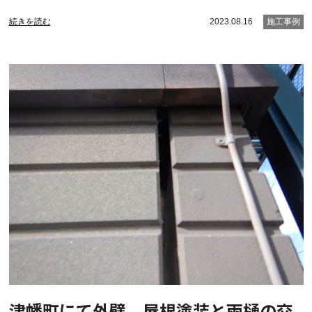
続きを読む
2023.08.16
施工事例
津幡町にて外壁、屋根塗装と雨樋の交