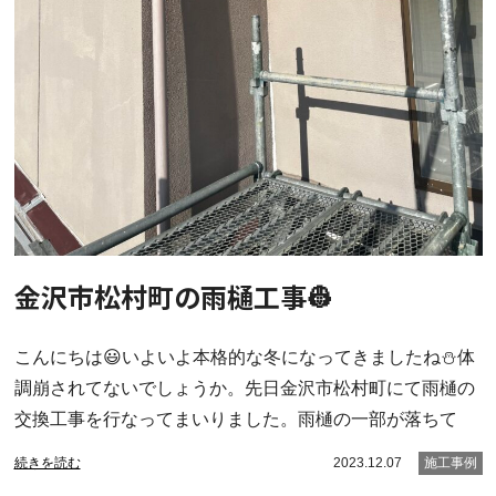
金沢市松村町の雨樋工事👷
こんにちは😃いよいよ本格的な冬になってきましたね⛄️体
調崩されてないでしょうか。先日金沢市松村町にて雨樋の
交換工事を行なってまいりました。雨樋の一部が落ちて
続きを読む
2023.12.07
施工事例