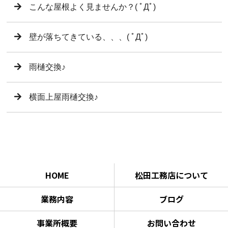
こんな屋根よく見ませんか？( ﾟДﾟ)
壁が落ちてきている、、、( ﾟДﾟ)
雨樋交換♪
横面上屋雨樋交換♪
HOME
松田工務店について
業務内容
ブログ
事業所概要
お問い合わせ