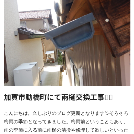
加賀市動橋町にて雨樋交換工事👷‍♂️
こんにちは。久しぶりのブログ更新となります💦そろそろ
梅雨の季節となってきました。梅雨前ということもあり、
雨の季節に入る前に雨樋の清掃や修理して欲しいといった