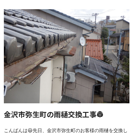
金沢市弥生町の雨樋交換工事👷
こんばんは😃先日、金沢市弥生町のお客様の雨樋を交換し