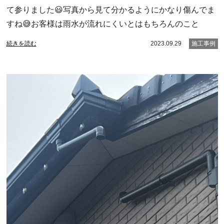
て参りました😃写真から見て分かるようにかなり傷んでま
すね😅お客様は雨水が流れにくいとはもちろんのこと
続きを読む
2023.09.29
施工事例